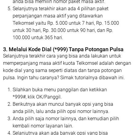
anda bisa memilih nomor paket masa aktif.
Selanjutnya terakhir akan ada 4 pilihan paket
perpanjangan masa aktif yang ditawarkan
Telkomsel yaitu Rp. 5.000 untuk 7 hari, Rp. 15.000
untuk 30 hari, Rp. 30.000 untuk 90 hari, dan Rp.
100.000 untuk 365 hari.
3. Melalui Kode Dial (*999) Tanpa Potongan Pulsa
Selanjutnya terakhir cara yang bisa anda lakukan untuk
memperpanjang masa aktif kuota Telkomsel adalah dengan
kode dial yang sama seperti diatas dan tanpa potongan
pulsa. Ingin tahu caranya? Simak tutorialnya dibawah ini.
Silahkan buka menu panggilan dan ketikkan
*999#, klik OK/Panggil.
Berikutnya akan muncul banyak opsi yang bisa
anda pilih, lalu anda pilih opsi nomor lainnya.
Anda pilih saja nomor lainnya, dan kemudian pilih
kembali nomor layanan lain.
Selanjutnya akan ada banyak opsi yang bisa