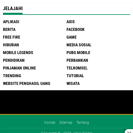
JELAJAHI
APLIKASI
AXIS
BERITA
FACEBOOK
FREE FIRE
GAME
HIBURAN
MEDIA SOSIAL
MOBILE LEGENDS
PUBG MOBILE
PENDIDIKAN
PERBANKAN
PINJAMAN ONLINE
TELKOMSEL
TRENDING
TUTORIAL
WEBSITE PENGHASIL UANG
WISATA
Kontak
Sitemap
Tentang