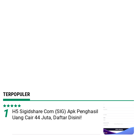
TERPOPULER
H5 Sigidshare Com (SIG) Apk Penghasil
Uang Cair 44 Juta, Daftar Disini!