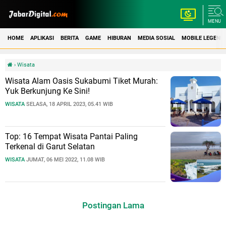
MENU
HOME
APLIKASI
BERITA
GAME
HIBURAN
MEDIA SOSIAL
MOBILE LEGEND
›
Wisata
Wisata Alam Oasis Sukabumi Tiket Murah:
Yuk Berkunjung Ke Sini!
WISATA
SELASA, 18 APRIL 2023, 05.41 WIB
Top: 16 Tempat Wisata Pantai Paling
Terkenal di Garut Selatan
WISATA
JUMAT, 06 MEI 2022, 11.08 WIB
Postingan Lama