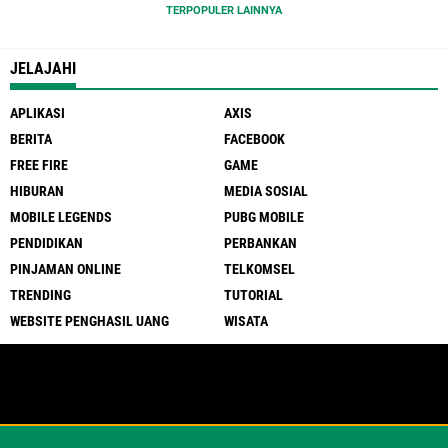
TERPOPULER LAINNYA
JELAJAHI
APLIKASI
AXIS
BERITA
FACEBOOK
FREE FIRE
GAME
HIBURAN
MEDIA SOSIAL
MOBILE LEGENDS
PUBG MOBILE
PENDIDIKAN
PERBANKAN
PINJAMAN ONLINE
TELKOMSEL
TRENDING
TUTORIAL
WEBSITE PENGHASIL UANG
WISATA