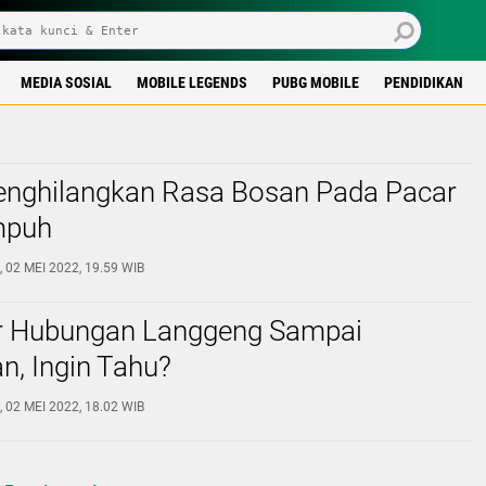
MEDIA SOSIAL
MOBILE LEGENDS
PUBG MOBILE
PENDIDIKAN
enghilangkan Rasa Bosan Pada Pacar
mpuh
 02 MEI 2022, 19.59 WIB
r Hubungan Langgeng Sampai
n, Ingin Tahu?
 02 MEI 2022, 18.02 WIB