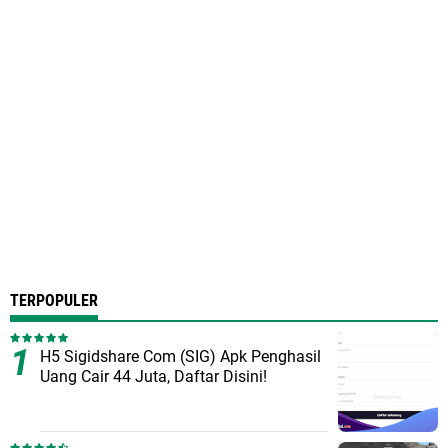
TERPOPULER
H5 Sigidshare Com (SIG) Apk Penghasil
Uang Cair 44 Juta, Daftar Disini!