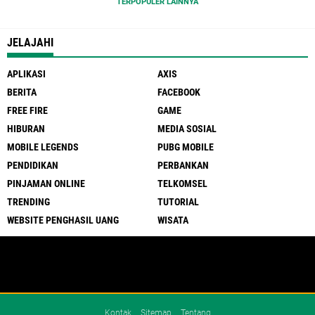
TERPOPULER LAINNYA
JELAJAHI
APLIKASI
AXIS
BERITA
FACEBOOK
FREE FIRE
GAME
HIBURAN
MEDIA SOSIAL
MOBILE LEGENDS
PUBG MOBILE
PENDIDIKAN
PERBANKAN
PINJAMAN ONLINE
TELKOMSEL
TRENDING
TUTORIAL
WEBSITE PENGHASIL UANG
WISATA
Kontak
Sitemap
Tentang