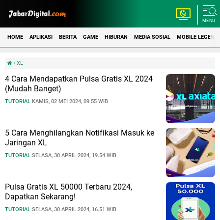
MENU
HOME
APLIKASI
BERITA
GAME
HIBURAN
MEDIA SOSIAL
MOBILE LEGEND
›
XL
4 Cara Mendapatkan Pulsa Gratis XL 2024
(Mudah Banget)
TUTORIAL
KAMIS, 02 MEI 2024, 09.55 WIB
5 Cara Menghilangkan Notifikasi Masuk ke
Jaringan XL
TUTORIAL
SELASA, 30 APRIL 2024, 19.54 WIB
Pulsa Gratis XL 50000 Terbaru 2024,
Dapatkan Sekarang!
TUTORIAL
SELASA, 30 APRIL 2024, 16.51 WIB