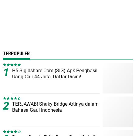
TERPOPULER
H5 Sigidshare Com (SIG) Apk Penghasil
Uang Cair 44 Juta, Daftar Disini!
TERJAWAB! Shaky Bridge Artinya dalam
Bahasa Gaul Indonesia