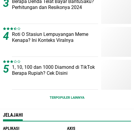
Berapa Denda Telat Bayar BantuSaku?
Perhitungan dan Resikonya 2024
Roti O Stasiun Lempuyangan Meme
Kenapa? Ini Konteks Viralnya
1, 10, 100 dan 1000 Diamond di TikTok
Berapa Rupiah? Cek Disini
TERPOPULER LAINNYA
JELAJAHI
APLIKASI
AXIS