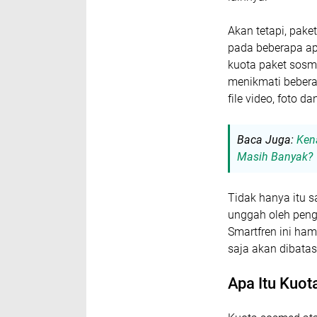
Akan tetapi, pake
pada beberapa ap
kuota paket sosm
menikmati beberap
file video, foto d
Baca Juga:
Ken
Masih Banyak?
Tidak hanya itu s
unggah oleh peng
Smartfren ini ha
saja akan dibatas
Apa Itu Kuo