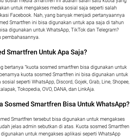
 sosial media Smartfren ini adalah salah satu kuota yang
akan untuk mengakses media sosial saja seperti salah
likasi Facebook. Nah, yang banyak menjadi pertanyaannya
ed Smartfren ini bisa digunakan untuk apa saja di tahun
 bisa digunakan untuk WhatsApp, TikTok dan Telegram?
au pembahasannya.
d Smartfren Untuk Apa Saja?
ng bertanya "kuota sosmed smartfren bisa digunakan untuk
ebenarnya kuota sosmed Smartfren ini bisa digunakan untuk
osial seperti WhatsApp, Discord, Gojek, Grab, Line, Shopee,
ukalapak, Tokopedia, OVO, DANA, dan LinkAja.
a Sosmed Smartfren Bisa Untuk WhatsApp?
med Smartfren tersebut bisa digunakan untuk mengakses
dah jelas admin sebutkan di atas. Kuota sosmed Smartfren
sa digunakan untuk mengakses aplikasi seperti WhatsApp