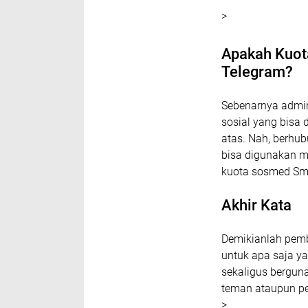
>
Apakah Kuot
Telegram?
Sebenarnya admin
sosial yang bisa
atas. Nah, berhub
bisa digunakan 
kuota sosmed Smar
Akhir Kata
Demikianlah pem
untuk apa saja y
sekaligus berguna
teman ataupun pe
>