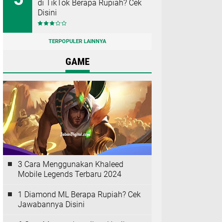
di TikTok Berapa Rupiah? Cek
Disini
TERPOPULER LAINNYA
GAME
3 Cara Menggunakan Khaleed
Mobile Legends Terbaru 2024
1 Diamond ML Berapa Rupiah? Cek
Jawabannya Disini