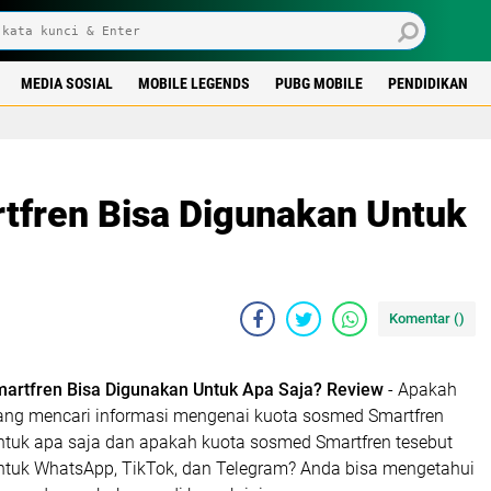
MEDIA SOSIAL
MOBILE LEGENDS
PUBG MOBILE
PENDIDIKAN
tfren Bisa Digunakan Untuk
Komentar (
)
artfren Bisa Digunakan Untuk Apa Saja? Review
- Apakah
dang mencari informasi mengenai kuota sosmed Smartfren
ntuk apa saja dan apakah kuota sosmed Smartfren tesebut
ntuk WhatsApp, TikTok, dan Telegram? Anda bisa mengetahui