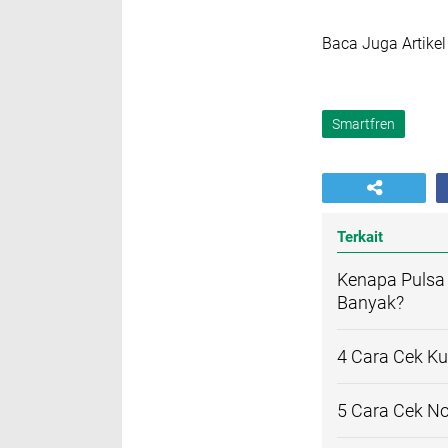
Baca Juga Artike
Smartfren
Terkait
Kenapa Pulsa 
Banyak?
4 Cara Cek K
5 Cara Cek No