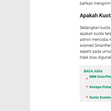
bahkan mengirim 
Apakah Kuot
Sedangkan kuota 
apakah kuota ters
admin mencoba m
sosmed Smartfren 
seperti pada umu
tidak bisa diguna
BACA JUGA
MMI Smartfre
Kenapa Pulsa
Kuota Sosmed