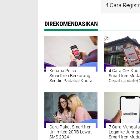
4 Cara Regist
DIREKOMENDASIKAN
Kenapa Pulsa
4 Cara Cek Kuo
Smartfren Berkurang
Smartfren Mud
Sendiri Padahal Kuota
Cepat (Update)
Masih Banyak?
Cara Paket Smartfren
7 Cara Mengata
Unlimited 20RB Lewat
Login ke Jaring
SMS 2024
Smartfren Mud