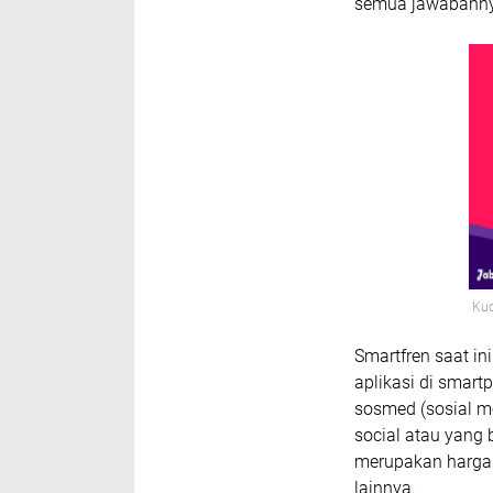
semua jawabanny
Kuo
Smartfren saat in
aplikasi di smart
sosmed (sosial m
social atau yang
merupakan harga 
lainnya.