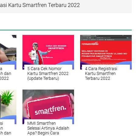
rasi Kartu Smartfren Terbaru 2022
ta
5 Cara Cek Nomor
4 Cara Registrasi
ah dan
Kartu Smartfren 2022
Kartu Smartfren
 2022
(Update Terbaru)
Terbaru 2022
si
MMI Smartfren
an
Selesai Artinya Adalah
ah dan
Apa? Begini Cara