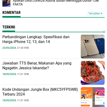
Apakah Dina Lorenza Audria Sudah Meninggal Dunia? Cek
FAKTA
KOMENTAR
Tampilkan
TERKINI
Perbandingan Lengkap: Spesifikasi dan
Harga iPhone 12, 13, dan 14
23/05/2024,
21:50 WIB
Jawaban TTS Benar, Makanan Apa yang
Ngagetin Jessica Iskandar?
18/05/2024,
11:01 WIB
Kode Undangan Jungle Box (MKC5YFPSWB)
Terbaru 2024
18/05/2024,
11:01 WIB