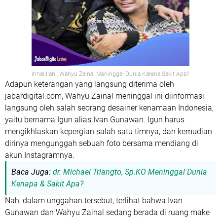
Innalillahi, Wahyu Zainal Meninggal Dunia Karena Sakit Apa?
Adapun keterangan yang langsung diterima oleh
jabardigital.com, Wahyu Zainal meninggal ini diinformasi
langsung oleh salah seorang desainer kenamaan Indonesia,
yaitu bernama Igun alias Ivan Gunawan. Igun harus
mengikhlaskan kepergian salah satu timnya, dan kemudian
dirinya mengunggah sebuah foto bersama mendiang di
akun Instagramnya.
Baca Juga:
dr. Michael Triangto, Sp.KO Meninggal Dunia
Kenapa & Sakit Apa?
Nah, dalam unggahan tersebut, terlihat bahwa Ivan
Gunawan dan Wahyu Zainal sedang berada di ruang make