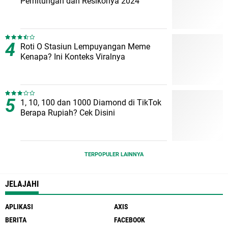
Perhitungan dan Resikonya 2024
Roti O Stasiun Lempuyangan Meme
Kenapa? Ini Konteks Viralnya
1, 10, 100 dan 1000 Diamond di TikTok
Berapa Rupiah? Cek Disini
TERPOPULER LAINNYA
JELAJAHI
APLIKASI
AXIS
BERITA
FACEBOOK