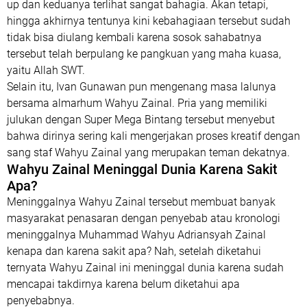
up dan keduanya terlihat sangat bahagia. Akan tetapi,
hingga akhirnya tentunya kini kebahagiaan tersebut sudah
tidak bisa diulang kembali karena sosok sahabatnya
tersebut telah berpulang ke pangkuan yang maha kuasa,
yaitu Allah SWT.
Selain itu, Ivan Gunawan pun mengenang masa lalunya
bersama almarhum Wahyu Zainal. Pria yang memiliki
julukan dengan Super Mega Bintang tersebut menyebut
bahwa dirinya sering kali mengerjakan proses kreatif dengan
sang staf Wahyu Zainal yang merupakan teman dekatnya.
Wahyu Zainal Meninggal Dunia Karena Sakit
Apa?
Meninggalnya Wahyu Zainal tersebut membuat banyak
masyarakat penasaran dengan penyebab atau kronologi
meninggalnya Muhammad Wahyu Adriansyah Zainal
kenapa dan karena sakit apa? Nah, setelah diketahui
ternyata Wahyu Zainal ini meninggal dunia karena sudah
mencapai takdirnya karena belum diketahui apa
penyebabnya.