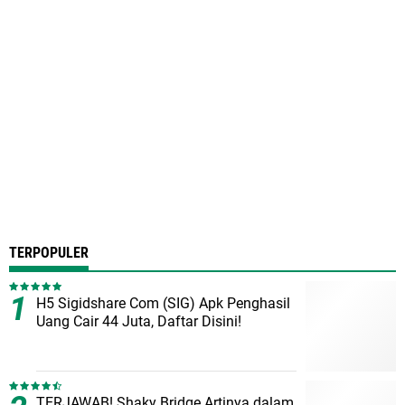
TERPOPULER
H5 Sigidshare Com (SIG) Apk Penghasil
Uang Cair 44 Juta, Daftar Disini!
TERJAWAB! Shaky Bridge Artinya dalam