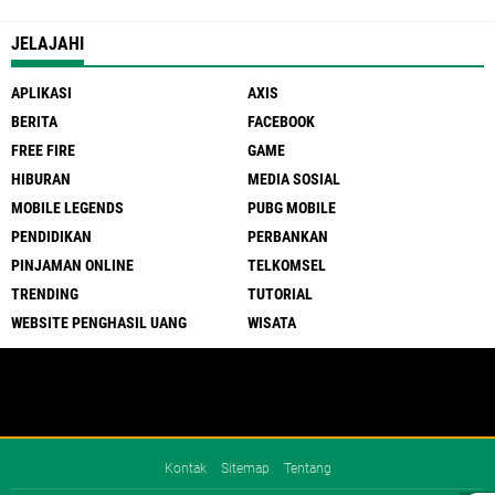
JELAJAHI
APLIKASI
AXIS
BERITA
FACEBOOK
FREE FIRE
GAME
HIBURAN
MEDIA SOSIAL
MOBILE LEGENDS
PUBG MOBILE
PENDIDIKAN
PERBANKAN
PINJAMAN ONLINE
TELKOMSEL
TRENDING
TUTORIAL
WEBSITE PENGHASIL UANG
WISATA
Kontak
Sitemap
Tentang