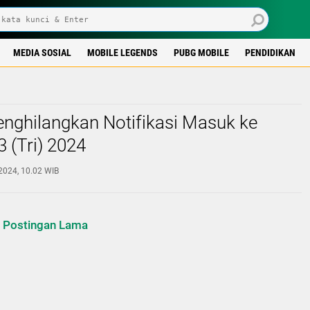
MEDIA SOSIAL
MOBILE LEGENDS
PUBG MOBILE
PENDIDIKAN
nghilangkan Notifikasi Masuk ke
3 (Tri) 2024
2024, 10.02 WIB
Postingan Lama