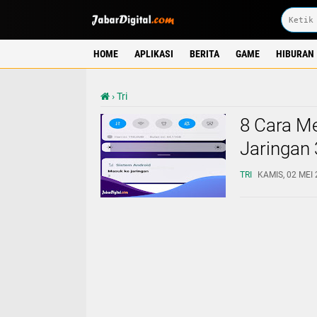
HOME
APLIKASI
BERITA
GAME
HIBURAN
›
Tri
8 Cara Me
Jaringan 
TRI
KAMIS, 02 MEI 