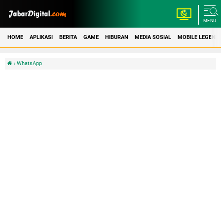
MENU
HOME
APLIKASI
BERITA
GAME
HIBURAN
MEDIA SOSIAL
MOBILE LEGEND
›
WhatsApp