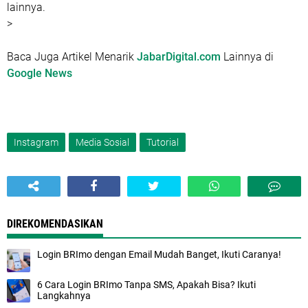
lainnya.
>
Baca Juga Artikel Menarik
JabarDigital.com
Lainnya di
Google News
Instagram
Media Sosial
Tutorial
DIREKOMENDASIKAN
Login BRImo dengan Email Mudah Banget, Ikuti Caranya!
6 Cara Login BRImo Tanpa SMS, Apakah Bisa? Ikuti
Langkahnya