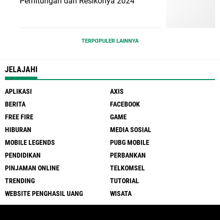
Perhitungan dan Resikonya 2024
TERPOPULER LAINNYA
JELAJAHI
APLIKASI
AXIS
BERITA
FACEBOOK
FREE FIRE
GAME
HIBURAN
MEDIA SOSIAL
MOBILE LEGENDS
PUBG MOBILE
PENDIDIKAN
PERBANKAN
PINJAMAN ONLINE
TELKOMSEL
TRENDING
TUTORIAL
WEBSITE PENGHASIL UANG
WISATA