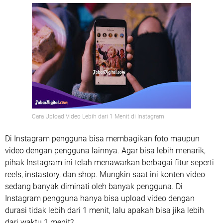
Cara Upload Video Lebih dari 1 Menit di Instagram
Di Instagram pengguna bisa membagikan foto maupun
video dengan pengguna lainnya. Agar bisa lebih menarik,
pihak Instagram ini telah menawarkan berbagai fitur seperti
reels, instastory, dan shop. Mungkin saat ini konten video
sedang banyak diminati oleh banyak pengguna. Di
Instagram pengguna hanya bisa upload video dengan
durasi tidak lebih dari 1 menit, lalu apakah bisa jika lebih
dari waktu 1 menit?