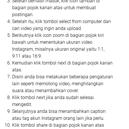
Setelah berhasil masuk, klik icon tambah di
bagian pojok kanan atas untuk membuat
postingan.
Setelah itu, klik tombol select from computer dan
cari video yang ingin anda upload.
Berikutnya klik icon zoom di bagian pojok kiri
bawah untuk menentukan ukuran video
Instagram, misalnya ukuran original yaitu 1:1,
9:11 atau 16:9.
Kemudian klik tombol next di bagian pojok kanan
atas.
Disini anda bisa melakukan beberapa pengaturan
lain seperti memotong video, menghilangkan
suara atau menambahkan cover.
Klik tombol next jika anda sudah selesai
mengedit.
Selanjutnya anda bisa menambahkan caption
atau tag akun Instagram orang lain jika perlu.
Klik tombol share di bagian pojok kanan atas