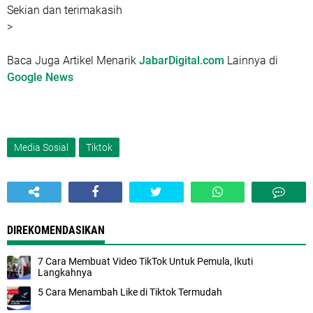
Sekian dan terimakasih
>
Baca Juga Artikel Menarik
JabarDigital.com
Lainnya di
Google News
Media Sosial
Tiktok
DIREKOMENDASIKAN
7 Cara Membuat Video TikTok Untuk Pemula, Ikuti
Langkahnya
5 Cara Menambah Like di Tiktok Termudah