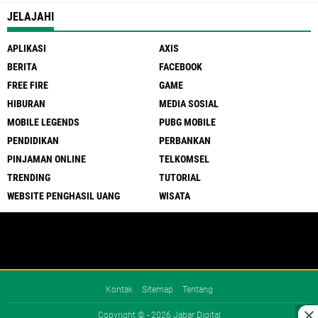
JELAJAHI
APLIKASI
AXIS
BERITA
FACEBOOK
FREE FIRE
GAME
HIBURAN
MEDIA SOSIAL
MOBILE LEGENDS
PUBG MOBILE
PENDIDIKAN
PERBANKAN
PINJAMAN ONLINE
TELKOMSEL
TRENDING
TUTORIAL
WEBSITE PENGHASIL UANG
WISATA
Kontak
Sitemap
Tentang
Copyright © -
2026 Jabar Digital