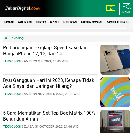
MENU
HOME
APLIKASI
BERITA
GAME
HIBURAN
MEDIA SOSIAL
MOBILE LEGEND
›
Teknologi
Perbandingan Lengkap: Spesifikasi dan
Harga iPhone 12, 13, dan 14
TEKNOLOGI
KAMIS, 23 MEI 2024, 18.05 WIB
By.u Gangguan Hari Ini 2023, Kenapa Tidak
Ada Sinyal dan Jaringan Hilang?
TEKNOLOGI
KAMIS, 09 NOVEMBER 2023, 22.14 WIB
5 Cara Mematikan Set Top Box Matrix 100%
Benar dan Aman
TEKNOLOGI
SELASA, 31 OKTOBER 2023, 21.06 WIB