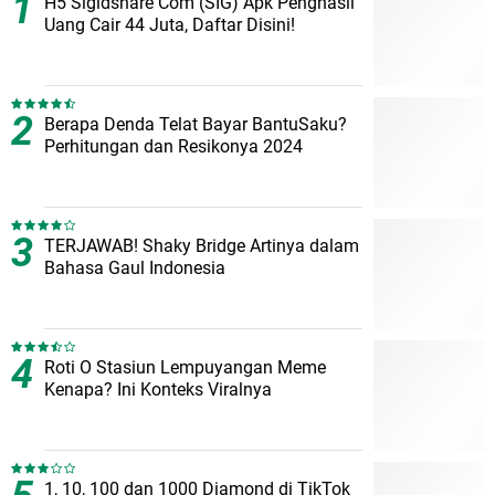
H5 Sigidshare Com (SIG) Apk Penghasil
Uang Cair 44 Juta, Daftar Disini!
Berapa Denda Telat Bayar BantuSaku?
Perhitungan dan Resikonya 2024
TERJAWAB! Shaky Bridge Artinya dalam
Bahasa Gaul Indonesia
Roti O Stasiun Lempuyangan Meme
Kenapa? Ini Konteks Viralnya
1, 10, 100 dan 1000 Diamond di TikTok