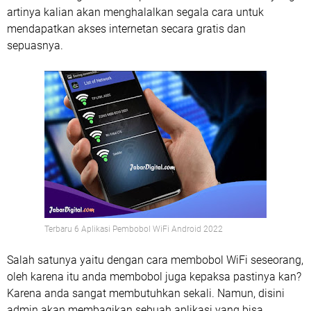
artinya kalian akan menghalalkan segala cara untuk
mendapatkan akses internetan secara gratis dan
sepuasnya.
Terbaru 6 Aplikasi Pembobol WiFi Android 2022
Salah satunya yaitu dengan cara membobol WiFi seseorang,
oleh karena itu anda membobol juga kepaksa pastinya kan?
Karena anda sangat membutuhkan sekali. Namun, disini
admin akan membagikan sebuah aplikasi yang bisa