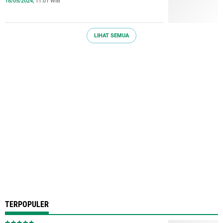
18/05/2024,
11:01 WIB
LIHAT SEMUA
TERPOPULER