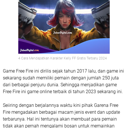
4 Cara Mendapatkan Karakter Kelly FF Gratis Terbaru 2024
Game Free Fire ini dirilis sejak tahun 2017 lalu, dan game ini
sekarang sudah memiliki pemain dengan jumlah 250 juta
dari berbagai penjuru dunia. Sehingga menjadikan game
Free Fire ini game online terbaik di tahun 2023 sekarang ini.
Seiiring dengan berjalannya waktu kini pihak Garena Free
Fire mengadakan berbagai macam jenis event dan update
terbarunya. Hal ini tentunya akan membuat para pemain
tidak akan pernah mengalami bosan untuk memainkan