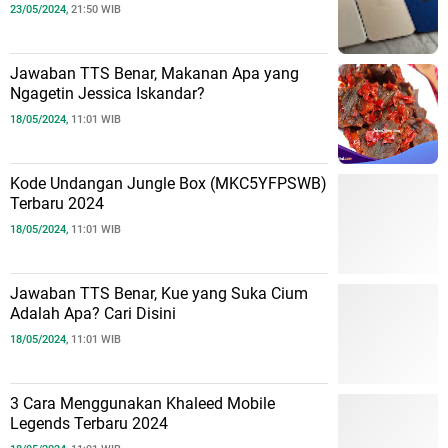
23/05/2024,
21:50 WIB
Jawaban TTS Benar, Makanan Apa yang
Ngagetin Jessica Iskandar?
18/05/2024,
11:01 WIB
Kode Undangan Jungle Box (MKC5YFPSWB)
Terbaru 2024
18/05/2024,
11:01 WIB
Jawaban TTS Benar, Kue yang Suka Cium
Adalah Apa? Cari Disini
18/05/2024,
11:01 WIB
3 Cara Menggunakan Khaleed Mobile
Legends Terbaru 2024