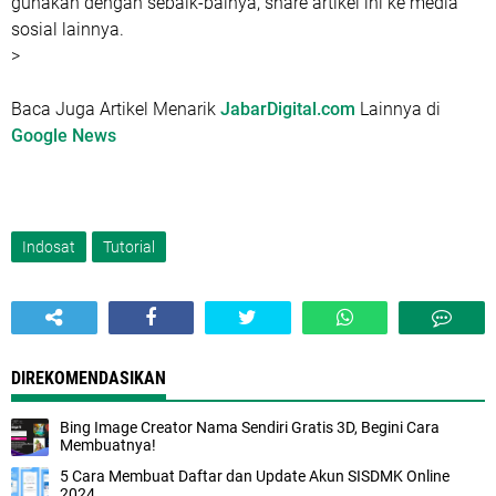
gunakan dengan sebaik-bainya, share artikel ini ke media
sosial lainnya.
>
Baca Juga Artikel Menarik
JabarDigital.com
Lainnya di
Google News
Indosat
Tutorial
DIREKOMENDASIKAN
Bing Image Creator Nama Sendiri Gratis 3D, Begini Cara
Membuatnya!
5 Cara Membuat Daftar dan Update Akun SISDMK Online
2024