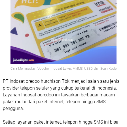
Cara Memasukan Voucher Indosat Lewat MyIM3, USSD, dan Scan Kode
PT Indosat oredoo hutchison Tbk menjadi salah satu jenis
provider telepon seluler yang cukup terkenal di Indonesia.
Layanan Indosat ooredoo ini tawarkan berbagai macam
paket mulai dari paket internet, telepon hingga SMS
pengguna.
Setiap layanan paket internet, telepon hingga SMS ini bisa