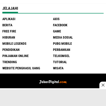
JELAJAHI
APLIKASI
AXIS
BERITA
FACEBOOK
FREE FIRE
GAME
HIBURAN
MEDIA SOSIAL
MOBILE LEGENDS
PUBG MOBILE
PENDIDIKAN
PERBANKAN
PINJAMAN ONLINE
TELKOMSEL
TRENDING
TUTORIAL
WEBSITE PENGHASIL UANG
WISATA
Kontak
Sitemap
Tentang