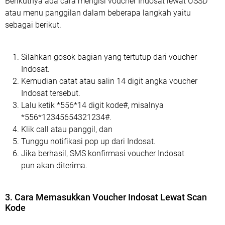
Berikutnya ada cara mengisi voucher Indosat lewat USSD
atau menu panggilan dalam beberapa langkah yaitu
sebagai berikut.
Silahkan gosok bagian yang tertutup dari voucher
Indosat.
Kemudian catat atau salin 14 digit angka voucher
Indosat tersebut.
Lalu ketik *556*14 digit kode#, misalnya
*556*12345654321234#.
Klik call atau panggil, dan
Tunggu notifikasi pop up dari Indosat.
Jika berhasil, SMS konfirmasi voucher Indosat
pun akan diterima.
3. Cara Memasukkan Voucher Indosat Lewat Scan
Kode