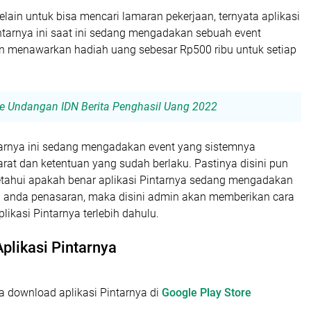
elain untuk bisa mencari lamaran pekerjaan, ternyata aplikasi
tarnya ini saat ini sedang mengadakan sebuah event
n menawarkan hadiah uang sebesar Rp500 ribu untuk setiap
e Undangan IDN Berita Penghasil Uang 2022
ntarnya ini sedang mengadakan event yang sistemnya
at dan ketentuan yang sudah berlaku. Pastinya disini pun
tahui apakah benar aplikasi Pintarnya sedang mengadakan
a anda penasaran, maka disini admin akan memberikan cara
likasi Pintarnya terlebih dahulu.
Aplikasi Pintarnya
a download aplikasi Pintarnya di
Google Play Store