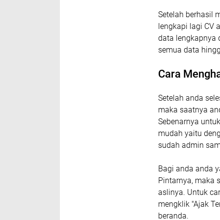
Setelah berhasil
lengkapi lagi CV
data lengkapnya 
semua data hingg
Cara Menghas
Setelah anda sel
maka saatnya and
Sebenarnya untuk 
mudah yaitu deng
sudah admin samp
Bagi anda anda ya
Pintarnya, maka 
aslinya. Untuk ca
mengklik "Ajak T
beranda.