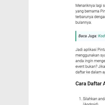
Menariknya lagi s
yang bernama Pin
terbarunya denga
bulannya.
Baca Juga:
Kod
Jadi aplikasi Pi
menggunakan syar
anda ingin menge
event bukan? Jik
daftar ke dalam ap
Cara Daftar 
Silahkan and
(Android).