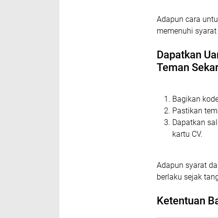
Adapun cara untuk
memenuhi syarat 
Dapatkan Ua
Teman Sekar
Bagikan kode
Pastikan te
Dapatkan sal
kartu CV.
Adapun syarat dan
berlaku sejak tang
Ketentuan B