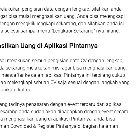
 melakukan pengisian data dengan lengkap, silahkan anda
 agar bisa mulai menghasilkan uang. Anda bisa melengkapi
dengan mengklik lengkapi sekarang, dan silahkan anda isi
a selesai sampai menu "Lengkapi Sekarang" nya hilang.
ilkan Uang di Aplikasi Pintarnya
esai melakukan semua pengisian data CV dengan lengkap,
a sekarang melakukan misi agar bisa menghasilkan uang.
mendaftar ke dalam aplikasi Pintarnya ini terbilang cukup
an melengkapi sebuah CV saja sesuai dengan langkah yang
aikan diatas.
ng tadinya penasaran dengan event terbaru dari aplikasi
sekarang anda sudah akan dihadapkan dengan event secara
ra menghasilkan uang di aplikasi Pintarnya, anda bisa
eman Download & Register Pintarnya di bagian halaman