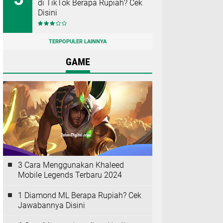
di TikTok Berapa Rupiah? Cek
Disini
TERPOPULER LAINNYA
GAME
3 Cara Menggunakan Khaleed
Mobile Legends Terbaru 2024
1 Diamond ML Berapa Rupiah? Cek
Jawabannya Disini