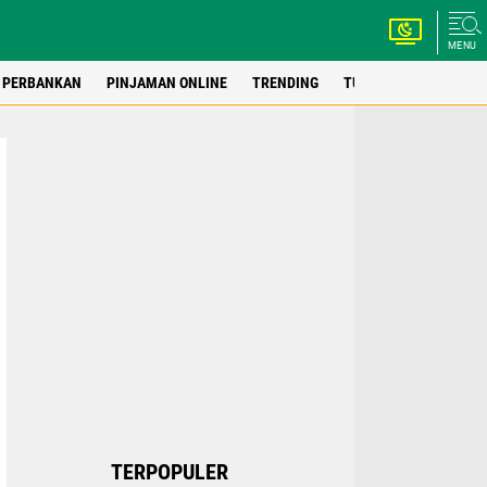
MENU
PERBANKAN
PINJAMAN ONLINE
TRENDING
TUTORIAL
WEBSIT
TERPOPULER