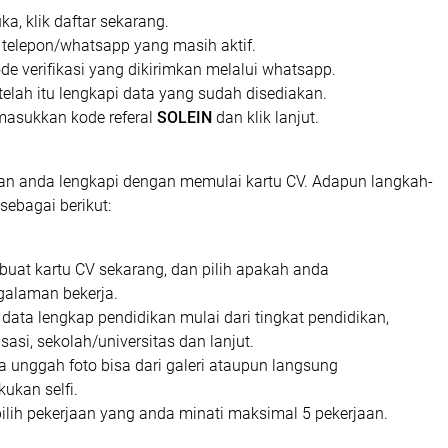
uka, klik daftar sekarang.
 telepon/whatsapp yang masih aktif.
e verifikasi yang dikirimkan melalui whatsapp.
elah itu lengkapi data yang sudah disediakan.
masukkan kode referal
SOLEIN
dan klik lanjut.
hkan anda lengkapi dengan memulai kartu CV. Adapun langkah-
sebagai berikut:
 buat kartu CV sekarang, dan pilih apakah anda
galaman bekerja.
data lengkap pendidikan mulai dari tingkat pendidikan,
isasi, sekolah/universitas dan lanjut.
a unggah foto bisa dari galeri ataupun langsung
ukan selfi.
pilih pekerjaan yang anda minati maksimal 5 pekerjaan.