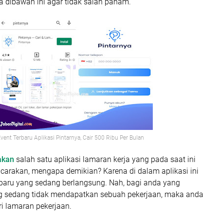
a dibawah ini agar tidak salah paham.
vent Terbaru Aplikasi Pintarnya, Cair 500 Ribu Per Bulan
akan
salah satu aplikasi lamaran kerja yang pada saat ini
icarakan, mengapa demikian? Karena di dalam aplikasi ini
rbaru yang sedang berlangsung. Nah, bagi anda yang
g sedang tidak mendapatkan sebuah pekerjaan, maka anda
ri lamaran pekerjaan.