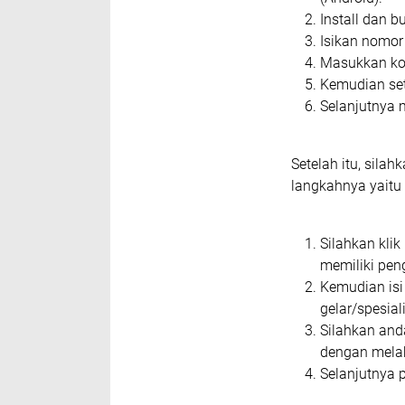
Install dan b
Isikan nomor
Masukkan kod
Kemudian set
Selanjutnya 
Setelah itu, sila
langkahnya yaitu 
Silahkan klik
memiliki pen
Kemudian isi 
gelar/spesial
Silahkan and
dengan melak
Selanjutnya 