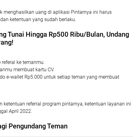
 menghasilkan uang di aplikasi Pintarnya ini harus
dan ketentuan yang sudah berlaku.
ng Tunai Hingga Rp500 Ribu/Bulan, Undang
ang!
 referal ke temanmu.
manmu membuat kartu CV.
do e-wallet Rp5.000 untuk setiap teman yang membuat
 ketentuan referral program pintarnya, ketentuan layanan ini
gal April 2022.
agi Pengundang Teman