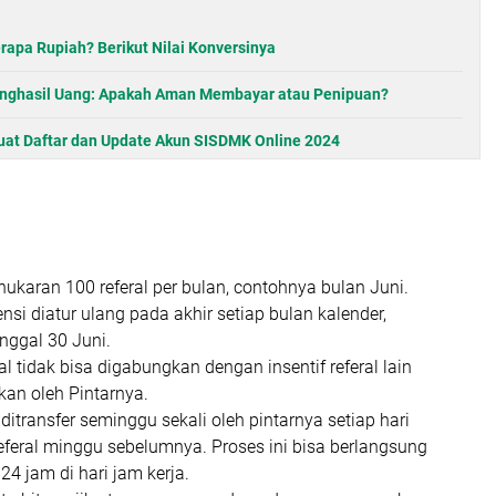
rapa Rupiah? Berikut Nilai Konversinya
nghasil Uang: Apakah Aman Membayar atau Penipuan?
at Daftar dan Update Akun SISDMK Online 2024
ukaran 100 referal per bulan, contohnya bulan Juni.
nsi diatur ulang pada akhir setiap bulan kalender,
nggal 30 Juni.
rral tidak bisa digabungkan dengan insentif referal lain
kan oleh Pintarnya.
 ditransfer seminggu sekali oleh pintarnya setiap hari
eferal minggu sebelumnya. Proses ini bisa berlangsung
 24 jam di hari jam kerja.