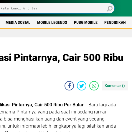
MEDIA SOSIAL
MOBILE LEGENDS
PUBG MOBILE
PENDIDIKAN
asi Pintarnya, Cair 500 Ribu
Komentar (
)
ikasi Pintarnya, Cair 500 Ribu Per Bulan
- Baru lagi ada
bernama Pintarnya yang pada saat ini sedang ramai
na bisa menghasilkan uang dari event yang sedang
ini, untuk informasi lebih lengkapnya lagi silahkan anda