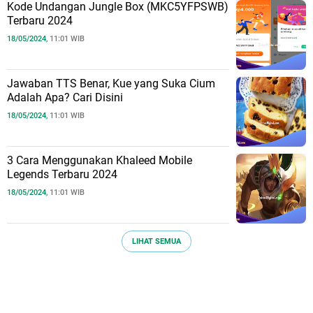
Kode Undangan Jungle Box (MKC5YFPSWB)
Terbaru 2024
18/05/2024,
11:01 WIB
Jawaban TTS Benar, Kue yang Suka Cium
Adalah Apa? Cari Disini
18/05/2024,
11:01 WIB
3 Cara Menggunakan Khaleed Mobile
Legends Terbaru 2024
18/05/2024,
11:01 WIB
LIHAT SEMUA