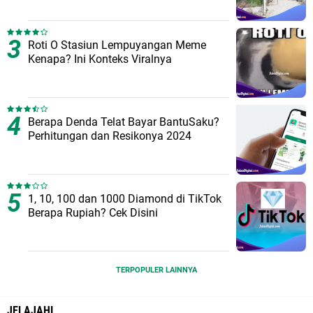
Roti O Stasiun Lempuyangan Meme
Kenapa? Ini Konteks Viralnya
Berapa Denda Telat Bayar BantuSaku?
Perhitungan dan Resikonya 2024
1, 10, 100 dan 1000 Diamond di TikTok
Berapa Rupiah? Cek Disini
TERPOPULER LAINNYA
JELAJAHI