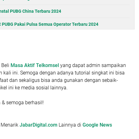
nstal PUBG China Terbaru 2024
UC PUBG Pakai Pulsa Semua Operator Terbaru 2024
 Beli
Masa Aktif Telkomsel
yang dapat admin sampaikan
ali ini. Semoga dengan adanya tutorial singkat ini bisa
at dan sekaligus bisa anda gunakan dengan sebaik-
ikel ini ke media sosial lainnya.
& semoga berhasil!
l Menarik
JabarDigital.com
Lainnya di
Google News