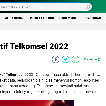
MEDIA SOSIAL
MOBILE LEGENDS
PUBG MOBILE
PENDIDIKAN
tif Telkomsel 2022
Komentar (
)
ktif Telkomsel 2022
- Cara beli masa aktif Telkomsel ini bisa
paket data, pelanggan disini bisa menemui nomor Telkomsel
k ke masa tenggang. Telkomsel ini menjadi salah satu
elepon seluler yang memiliki jaringan terluas di Indonesia.