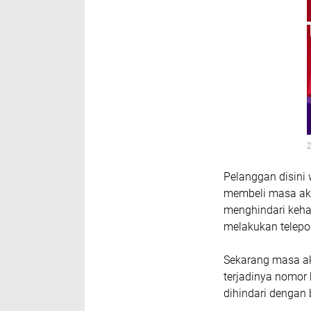
2
Pelanggan disini 
membeli masa akti
menghindari kehab
melakukan telepo
Sekarang masa ak
terjadinya nomor
dihindari dengan