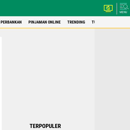
MENU
PERBANKAN
PINJAMAN ONLINE
TRENDING
TUTORIAL
WEBSIT
TERPOPULER