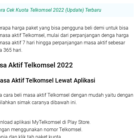
ara Cek Kuota Telkomsel 2022 (Update) Terbaru
erapa harga paket yang bisa pengguna beli demi untuk bisa
sa aktif Telkomsel, mulai dari perpanjangan denga harga
asa aktif 7 hari hingga perpanjangan masa aktif sebesar
 365 hari.
sa Aktif Telkomsel 2022
Masa Aktif Telkomsel Lewat Aplikasi
da cara beli masa aktif Telkomsel dengan mudah yaitu dengan
 silahkan simak caranya dibawah ini.
nload aplikasi MyTelkomsel di Play Store.
dengan menggunakan nomor Telkomsel.
nja dan klik tab paket kuota.