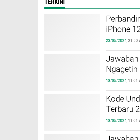
TERKINI
Perbandin
iPhone 12
23/05/2024,
21:50 
Jawaban 
Ngagetin 
18/05/2024,
11:01 
Kode Und
Terbaru 
18/05/2024,
11:01 
Jawaban 