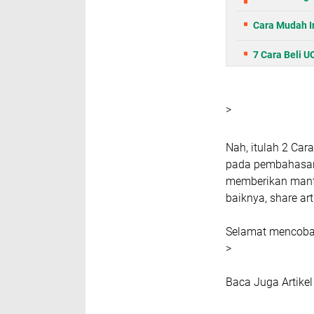
Cara Mudah I
7 Cara Beli 
>
Nah, itulah 2 Cara
pada pembahasan k
memberikan manfa
baiknya, share art
Selamat mencoba 
>
Baca Juga Artike