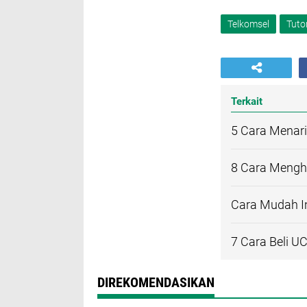
Telkomsel
Tutor
Terkait
5 Cara Menari
8 Cara Mengh
Cara Mudah I
7 Cara Beli U
DIREKOMENDASIKAN