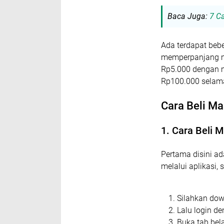
Baca Juga:
7 C
Ada terdapat beb
memperpanjang ma
Rp5.000 dengan m
Rp100.000 selama
Cara Beli Ma
1. Cara Beli 
Pertama disini a
melalui aplikasi,
Silahkan dow
Lalu login 
Buka tab bela