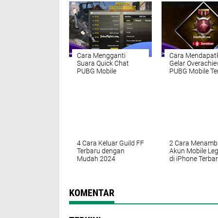
Cara Mengganti
Cara Mendapat
Suara Quick Chat
Gelar Overachie
PUBG Mobile
PUBG Mobile Te
Termudah 2024
2024
4 Cara Keluar Guild FF
2 Cara Menamb
Terbaru dengan
Akun Mobile Le
Mudah 2024
di iPhone Terba
2024
KOMENTAR