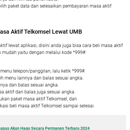
pilih paket data dan selesaikan pembayaran masa aktif
Masa Aktif Telkomsel Lewat UMB
ktif lewat aplikasi, disini anda juga bisa cara beli masa aktif
 mudah yaitu dengan melalui kode *999#.
menu telepon/panggilan, lalu ketik *999#.
ih menu lainnya dan balas sesuai angka.
innya dan balas sesuai angka.
sa aktif dan balas juga sesuai angka.
tukan paket masa aktif Telkomsel, dan
kasi beli masa aktif Telkomsel sampai selesai.
apus Akun Hago Secara Permanen Terbaru 2024