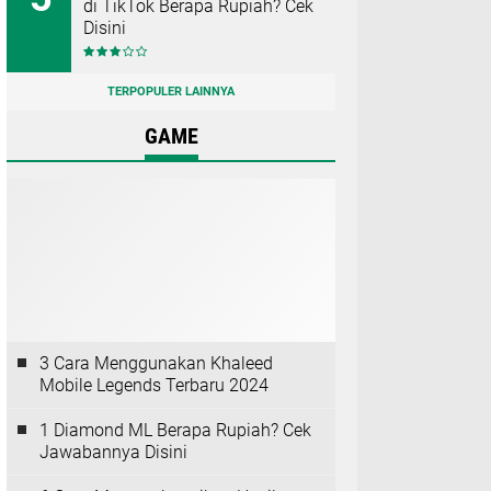
di TikTok Berapa Rupiah? Cek
Disini
TERPOPULER LAINNYA
GAME
3 Cara Menggunakan Khaleed
Mobile Legends Terbaru 2024
1 Diamond ML Berapa Rupiah? Cek
Jawabannya Disini