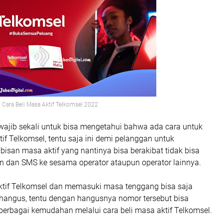
 Cara Beli Masa Aktif Telkomsel 2022
wajib sekali untuk bisa mengetahui bahwa ada cara untuk
f Telkomsel, tentu saja ini demi pelanggan untuk
isan masa aktif yang nantinya bisa berakibat tidak bisa
n dan SMS ke sesama operator ataupun operator lainnya.
tif Telkomsel dan memasuki masa tenggang bisa saja
 hangus, tentu dengan hangusnya nomor tersebut bisa
 berbagai kemudahan melalui cara beli masa aktif Telkomsel.