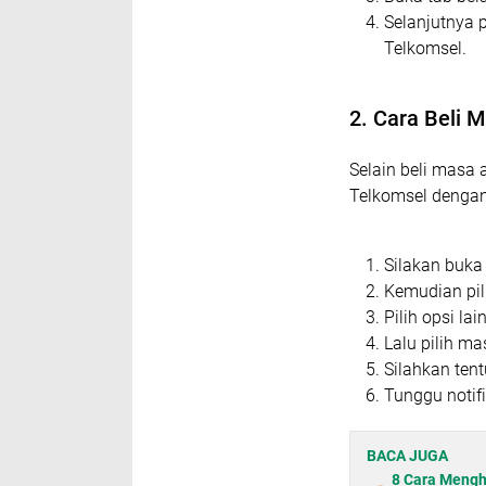
Selanjutnya 
Telkomsel.
2. Cara Beli 
Selain beli masa a
Telkomsel dengan
Silakan buka 
Kemudian pil
Pilih opsi la
Lalu pilih ma
Silahkan ten
Tunggu notifi
BACA JUGA
8 Cara Mengh