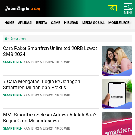
MENU
HOME
APLIKASI
BERITA
GAME
HIBURAN
MEDIA SOSIAL
MOBILE LEGEND
›
Smartfren
Cara Paket Smartfren Unlimited 20RB Lewat
SMS 2024
SMARTFREN
KAMIS, 02 MEI 2024, 10.09 WIB
7 Cara Mengatasi Login ke Jaringan
Smartfren Mudah dan Praktis
SMARTFREN
KAMIS, 02 MEI 2024, 10.08 WIB
MMI Smartfren Selesai Artinya Adalah Apa?
Begini Cara Mengatasinya
SMARTFREN
KAMIS, 02 MEI 2024, 10.00 WIB