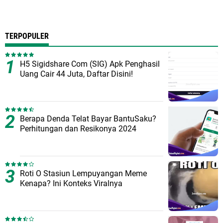
TERPOPULER
H5 Sigidshare Com (SIG) Apk Penghasil
Uang Cair 44 Juta, Daftar Disini!
Berapa Denda Telat Bayar BantuSaku?
Perhitungan dan Resikonya 2024
Roti O Stasiun Lempuyangan Meme
Kenapa? Ini Konteks Viralnya